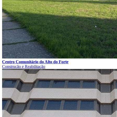
Centro Comunitário do Alto do Forte
Construção e Reabilitação