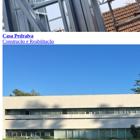
Casa Pedralva
Construção e Reabilitação