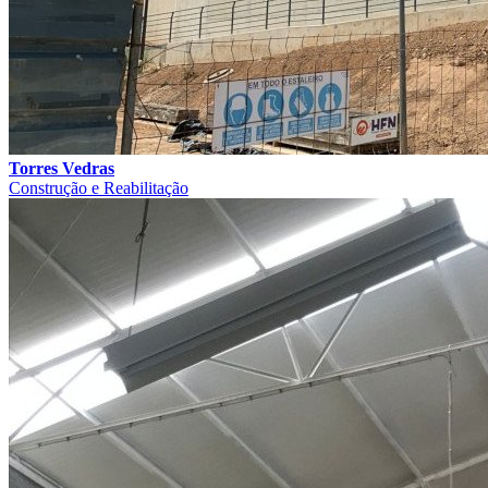
Torres Vedras
Construção e Reabilitação